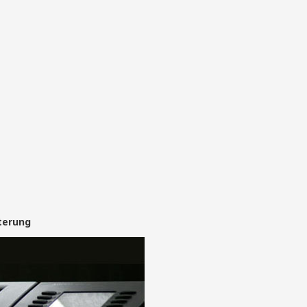
terung